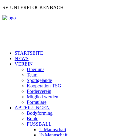
SV UNTERFLOCKENBACH
STARTSEITE
NEWS
VEREIN
Über uns
Team
Sportgelände
Kooperation TSG
Förderverein
Mitglied werden
Formulare
ABTEILUNGEN
Bodyforming
Boule
FUSSBALL
1. Mannschaft
1b Mannschaft