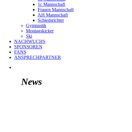
1c Mannschaft
Frauen Mannschaft
AH Mannschaft
Schiedsrichter
Gymnastik
Montagskicker
Ski
NACHWUCHS
SPONSOREN
FANS
ANSPRECHPARTNER
News