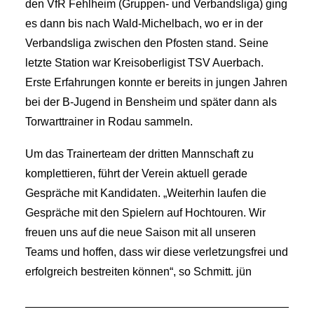
den VfR Fehlheim (Gruppen- und Verbandsliga) ging
es dann bis nach Wald-Michelbach, wo er in der
Verbandsliga zwischen den Pfosten stand. Seine
letzte Station war Kreisoberligist TSV Auerbach.
Erste Erfahrungen konnte er bereits in jungen Jahren
bei der B-Jugend in Bensheim und später dann als
Torwarttrainer in Rodau sammeln.
Um das Trainerteam der dritten Mannschaft zu
komplettieren, führt der Verein aktuell gerade
Gespräche mit Kandidaten. „Weiterhin laufen die
Gespräche mit den Spielern auf Hochtouren. Wir
freuen uns auf die neue Saison mit all unseren
Teams und hoffen, dass wir diese verletzungsfrei und
erfolgreich bestreiten können“, so Schmitt.
jün